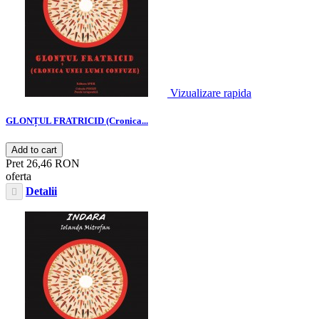
Vizualizare rapida
GLONȚUL FRATRICID (Cronica...
Add to cart
Pret
26,46 RON
oferta
Detalii
