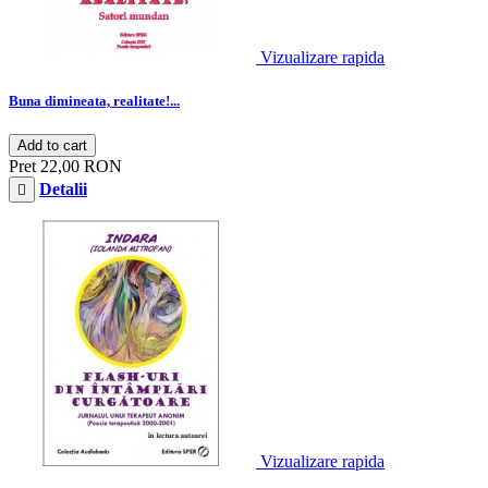
Vizualizare rapida
Buna dimineata, realitate!...
Add to cart
Pret
22,00 RON
Detalii

Vizualizare rapida