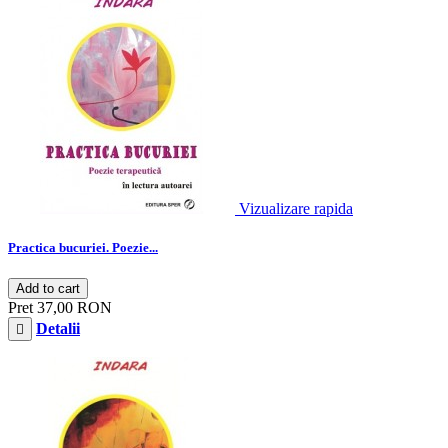
Vizualizare rapida
Practica bucuriei. Poezie...
Add to cart
Pret
37,00 RON
Detalii
