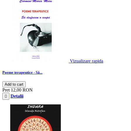
Vizualizare rapida
Poeme terapeutice - Să...
Add to cart
Pret
12,00 RON
Detalii
