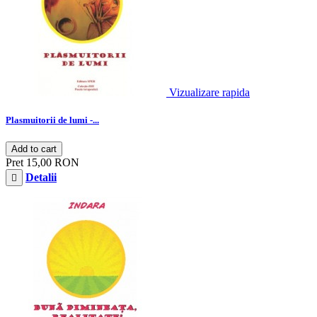
Vizualizare rapida
Plasmuitorii de lumi -...
Add to cart
Pret
15,00 RON
Detalii
