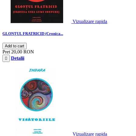
Vizualizare rapida
GLONȚUL FRATRICID (Cronica...
Add to cart
Pret
20,00 RON
Detalii

Vizualizare rapida