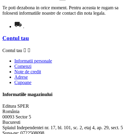
Te poti dezabona in orice moment. Pentru aceasta te rugam sa
folosesti informatiile noastre de contact din nota legala.
.
Contul tau
Contul tau


Informatii personale
Comenzi
Note de credit
Adrese
Cupoane
Informatiile magazinului
Editura SPER
România
00093 Sector 5
Bucuresti
Splaiul Independentei nr. 17, bl. 101, sc. 2, etaj 4, ap. 29, sect. 5
Suna-ne:
0722508098