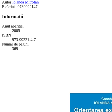
Autor
Iolanda Mitrofan
Referinta
9739922147
Informatii
Anul aparitiei
2005
ISBN
973-99221-4-7
Numar de pagini
369