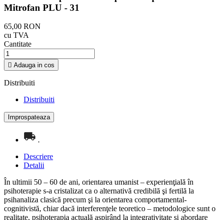
Mitrofan PLU - 31
65,00 RON
cu TVA
Cantitate

Adauga in cos
Distribuiti
Distribuiti
.
Descriere
Detalii
În ultimii 50 – 60 de ani, orientarea umanist – experienţială în
psihoterapie s-a cristalizat ca o alternativă credibilă şi fertilă la
psihanaliza clasică precum şi la orientarea comportamental-
cognitivistă, chiar dacă interferenţele teoretico – metodologice sunt o
realitate, psihoterapia actuală aspirând la integrativitate şi abordare