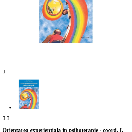



Orientarea experientiala in psihoterapie - coord. I.