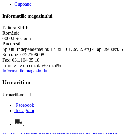
Cupoane
Informatiile magazinului
Editura SPER
România
00093 Sector 5
Bucuresti
Splaiul Independentei nr. 17, bl. 101, sc. 2, etaj 4, ap. 29, sect. 5
Suna-ne:
0722508098
Fax:
031.104.35.18
Trimite-ne un email:
%e-mail%
Informatiile magazinului
Urmariti-ne
Urmariti-ne


Facebook
Instagram
.