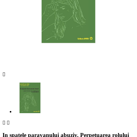



In spatele paravanului abuziv. Perpetuarea rolului